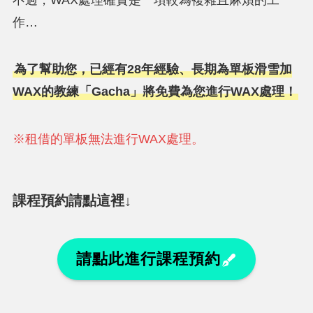
作…
為了幫助您，已經有28年經驗、長期為單板滑雪加
WAX的教練「Gacha」將免費為您進行WAX處理！
※租借的單板無法進行WAX處理。
課程預約請點這裡↓
請點此進行課程預約