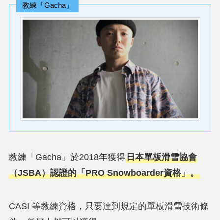
教練「Gacha」
教練「Gacha」於2018年獲得
日本單板滑雪協會
（JSBA）認證的「PRO Snowboarder資格」。
CASI 等教練資格，只要達到規定的單板滑雪技術條