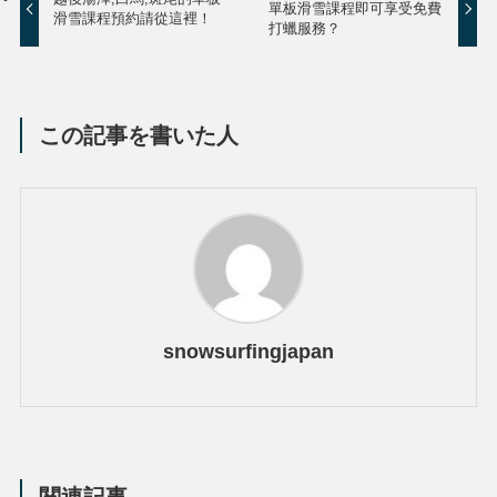
單板滑雪課程即可享受免費
滑雪課程預約請從這裡！
打蠟服務？
この記事を書いた人
snowsurfingjapan
関連記事