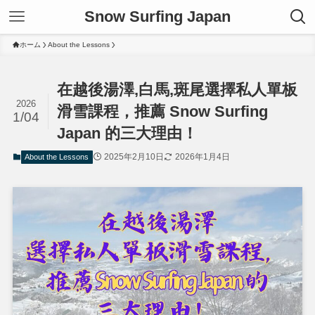
Snow Surfing Japan
ホーム
About the Lessons
在越後湯澤,白馬,斑尾選擇私人單板
2026
滑雪課程，推薦 Snow Surfing
1/04
Japan 的三大理由！
2025年2月10日
2026年1月4日
About the Lessons