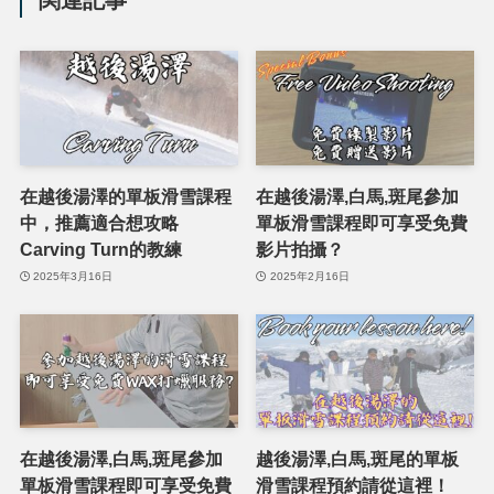
在越後湯澤的單板滑雪課程
在越後湯澤,白馬,斑尾參加
中，推薦適合想攻略
單板滑雪課程即可享受免費
Carving Turn的教練
影片拍攝？
2025年3月16日
2025年2月16日
在越後湯澤,白馬,斑尾參加
越後湯澤,白馬,斑尾的單板
單板滑雪課程即可享受免費
滑雪課程預約請從這裡！