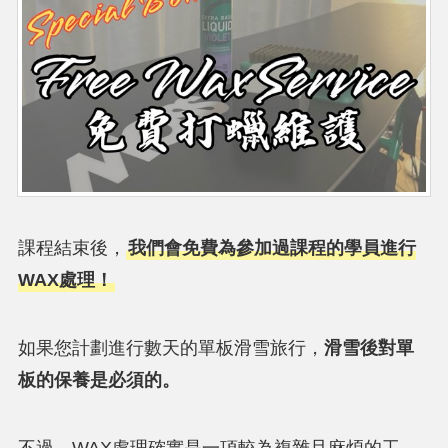
課程結束後，
我們會免費為參加過課程的學員進行
WAX處理！
如果您計劃進行數天的單板滑雪旅行，
滑雪後對單
板的保養是必須的。
不過，WAX處理確實是一項較為複雜且麻煩的工