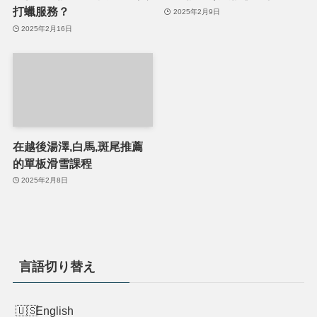
打蠟服務？
2025年2月9日
2025年2月16日
在越後湯澤,白馬,斑尾推薦
的單板滑雪課程
2025年2月8日
言語切り替え
English