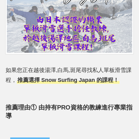
如果您正在越後湯澤,白馬,斑尾尋找私人單板滑雪課
程，
推薦選擇 Snow Surfing Japan 的課程！
推薦理由① 由持有PRO資格的教練進行專業指
導