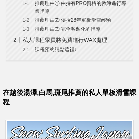
推薦理由① 由持有PRO資格的教練進行專
業指導
推薦理由② 傳授28年單板滑雪經驗
推薦理由③ 完全客製化的指導
私人課程學員將免費進行WAX處理
課程預約請點這裡↓
在越後湯澤,白馬,斑尾推薦的私人單板滑雪課
程