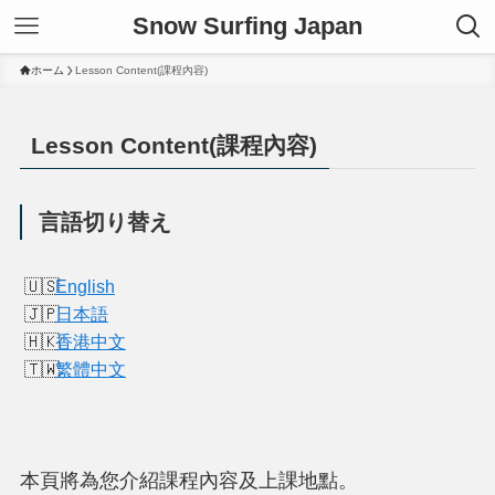
Snow Surfing Japan
ホーム
Lesson Content(課程內容)
Lesson Content(課程內容)
言語切り替え
English
日本語
香港中文
繁體中文
本頁將為您介紹課程內容及上課地點。