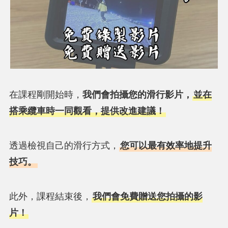
在課程剛開始時，
我們會拍攝您的滑行影片，
並在
搭乘纜車時一同觀看，提供改進建議！
透過檢視自己的滑行方式，
您可以最有效率地提升
技巧。
此外，課程結束後，
我們會免費贈送您拍攝的影
片！