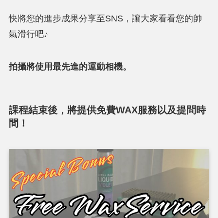
快將您的進步成果分享至SNS，讓大家看看您的帥
氣滑行吧♪
拍攝將使用最先進的運動相機。
課程結束後，將提供免費WAX服務以及提問時
間！