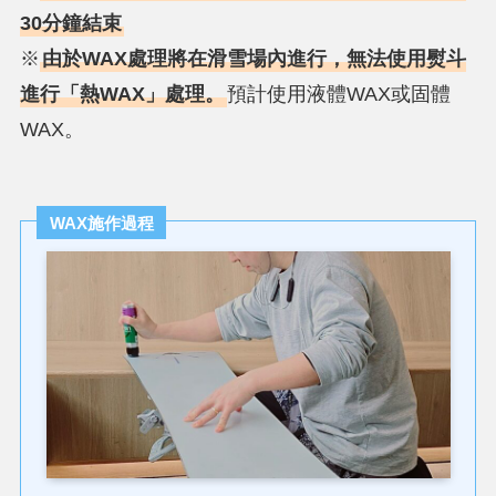
30分鐘結束
※
由於WAX處理將在滑雪場內進行，無法使用熨斗
進行「熱WAX」處理。
預計使用液體WAX或固體
WAX。
WAX施作過程