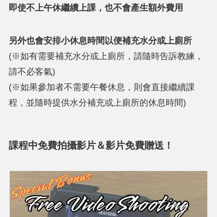
即使不上午休繼續上課，也不會產生額外費用
另外也會安排小休息時間以便補充水分或上廁所
(※如有需要補充水分或上廁所，請隨時告訴教練，
請不必客氣)
(※如果參加者不需要午餐休息，則會直接繼續課
程，並隨時提供水分補充或上廁所的休息時間)
課程中免費拍攝影片＆影片免費贈送！