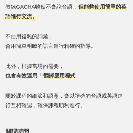
教練GACHA雖然不會說台語，
但能夠使用簡單的英
語進行交流。
不使用複雜的詞彙，
會用簡單明瞭的語言進行精確的指導。
此外，根據當場的需要，
也會有效運用
「
翻譯應用程式
」！
關於課程的細節和語意，會以準確的台語或英語進
行互相確認，確保課程順利進行。
開課時間