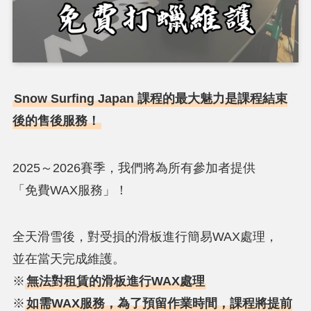
Snow Surfing Japan 課程的最大魅力是課程結束
後的售後服務！
2025～2026賽季，我們將為所有參加者提供
「免費WAX服務」！
全天滑雪後，對受損的滑板進行簡易WAX處理，
並在當天完成維護。
※
無法對租賃的滑板進行WAX處理
※
如需WAX服務，為了預留作業時間，課程將提前